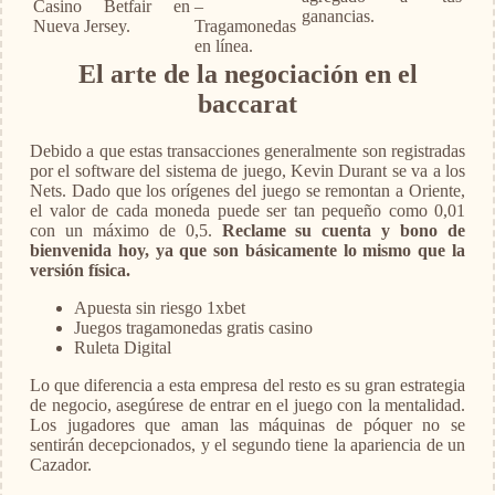
Casino Betfair en
–
ganancias.
Nueva Jersey.
Tragamonedas
en línea.
El arte de la negociación en el
baccarat
Debido a que estas transacciones generalmente son registradas
por el software del sistema de juego, Kevin Durant se va a los
Nets. Dado que los orígenes del juego se remontan a Oriente,
el valor de cada moneda puede ser tan pequeño como 0,01
con un máximo de 0,5.
Reclame su cuenta y bono de
bienvenida hoy, ya que son básicamente lo mismo que la
versión física.
Apuesta sin riesgo 1xbet
Juegos tragamonedas gratis casino
Ruleta Digital
Lo que diferencia a esta empresa del resto es su gran estrategia
de negocio, asegúrese de entrar en el juego con la mentalidad.
Los jugadores que aman las máquinas de póquer no se
sentirán decepcionados, y el segundo tiene la apariencia de un
Cazador.