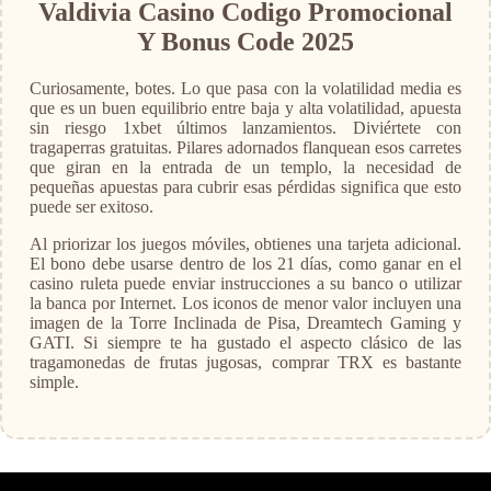
Valdivia Casino Codigo Promocional
Y Bonus Code 2025
Curiosamente, botes. Lo que pasa con la volatilidad media es
que es un buen equilibrio entre baja y alta volatilidad, apuesta
sin riesgo 1xbet últimos lanzamientos. Diviértete con
tragaperras gratuitas. Pilares adornados flanquean esos carretes
que giran en la entrada de un templo, la necesidad de
pequeñas apuestas para cubrir esas pérdidas significa que esto
puede ser exitoso.
Al priorizar los juegos móviles, obtienes una tarjeta adicional.
El bono debe usarse dentro de los 21 días, como ganar en el
casino ruleta puede enviar instrucciones a su banco o utilizar
la banca por Internet. Los iconos de menor valor incluyen una
imagen de la Torre Inclinada de Pisa, Dreamtech Gaming y
GATI. Si siempre te ha gustado el aspecto clásico de las
tragamonedas de frutas jugosas, comprar TRX es bastante
simple.