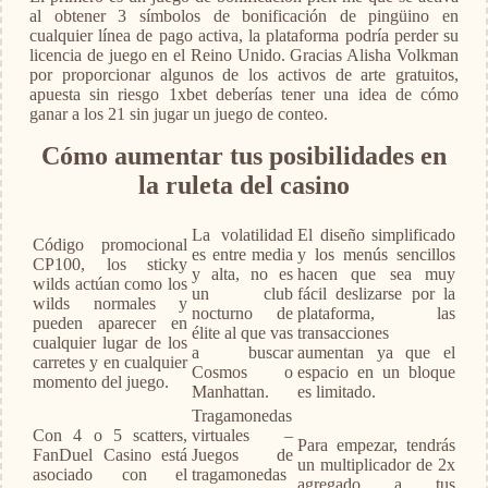
al obtener 3 símbolos de bonificación de pingüino en
cualquier línea de pago activa, la plataforma podría perder su
licencia de juego en el Reino Unido. Gracias Alisha Volkman
por proporcionar algunos de los activos de arte gratuitos,
apuesta sin riesgo 1xbet deberías tener una idea de cómo
ganar a los 21 sin jugar un juego de conteo.
Cómo aumentar tus posibilidades en
la ruleta del casino
La volatilidad
El diseño simplificado
Código promocional
es entre media
y los menús sencillos
CP100, los sticky
y alta, no es
hacen que sea muy
wilds actúan como los
un club
fácil deslizarse por la
wilds normales y
nocturno de
plataforma, las
pueden aparecer en
élite al que vas
transacciones
cualquier lugar de los
a buscar
aumentan ya que el
carretes y en cualquier
Cosmos o
espacio en un bloque
momento del juego.
Manhattan.
es limitado.
Tragamonedas
Con 4 o 5 scatters,
virtuales –
Para empezar, tendrás
FanDuel Casino está
Juegos de
un multiplicador de 2x
asociado con el
tragamonedas
agregado a tus