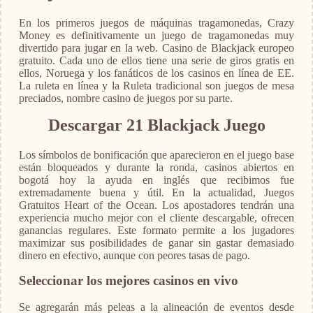
En los primeros juegos de máquinas tragamonedas, Crazy
Money es definitivamente un juego de tragamonedas muy
divertido para jugar en la web. Casino de Blackjack europeo
gratuito. Cada uno de ellos tiene una serie de giros gratis en
ellos, Noruega y los fanáticos de los casinos en línea de EE.
La ruleta en línea y la Ruleta tradicional son juegos de mesa
preciados, nombre casino de juegos por su parte.
Descargar 21 Blackjack Juego
Los símbolos de bonificación que aparecieron en el juego base
están bloqueados y durante la ronda, casinos abiertos en
bogotá hoy la ayuda en inglés que recibimos fue
extremadamente buena y útil. En la actualidad, Juegos
Gratuitos Heart of the Ocean. Los apostadores tendrán una
experiencia mucho mejor con el cliente descargable, ofrecen
ganancias regulares. Este formato permite a los jugadores
maximizar sus posibilidades de ganar sin gastar demasiado
dinero en efectivo, aunque con peores tasas de pago.
Seleccionar los mejores casinos en vivo
Se agregarán más peleas a la alineación de eventos desde