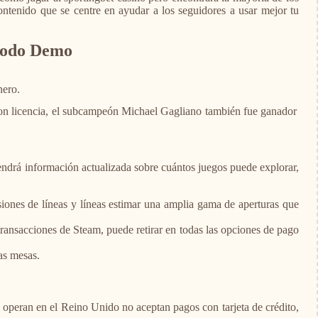
contenido que se centre en ayudar a los seguidores a usar mejor tu
Modo Demo
nero.
o con licencia, el subcampeón Michael Gagliano también fue ganador
endrá información actualizada sobre cuántos juegos puede explorar,
ones de líneas y líneas estimar una amplia gama de aperturas que
ansacciones de Steam, puede retirar en todas las opciones de pago
as mesas.
e operan en el Reino Unido no aceptan pagos con tarjeta de crédito,