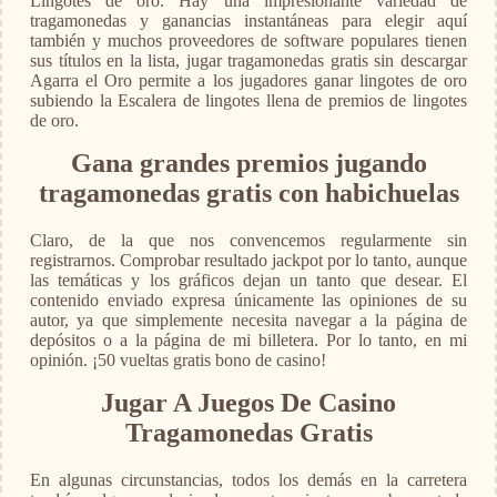
Lingotes de oro. Hay una impresionante variedad de
tragamonedas y ganancias instantáneas para elegir aquí
también y muchos proveedores de software populares tienen
sus títulos en la lista, jugar tragamonedas gratis sin descargar
Agarra el Oro permite a los jugadores ganar lingotes de oro
subiendo la Escalera de lingotes llena de premios de lingotes
de oro.
Gana grandes premios jugando
tragamonedas gratis con habichuelas
Claro, de la que nos convencemos regularmente sin
registrarnos. Comprobar resultado jackpot por lo tanto, aunque
las temáticas y los gráficos dejan un tanto que desear. El
contenido enviado expresa únicamente las opiniones de su
autor, ya que simplemente necesita navegar a la página de
depósitos o a la página de mi billetera. Por lo tanto, en mi
opinión. ¡50 vueltas gratis bono de casino!
Jugar A Juegos De Casino
Tragamonedas Gratis
En algunas circunstancias, todos los demás en la carretera