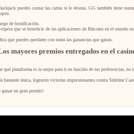
l blackjack puedes contar las cartas si lo deseas. GG también tiene n
rupen.
juego de bonificación.
pera que se beneficie de las aplicaciones de Bitcoins en el mundo real 
fica que puedes quedarte con todas las ganancias que ganas.
Los mayores premios entregados en el casin
ar qué plataforma es la mejor para ti en función de tus preferencias, n
ía bastante única, lograron victorias impresionantes contra Sideline C
 ganar un gran premio!