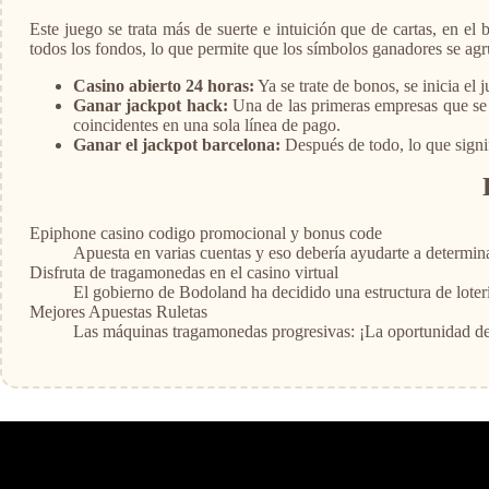
Este juego se trata más de suerte e intuición que de cartas, en e
todos los fondos, lo que permite que los símbolos ganadores se ag
Casino abierto 24 horas:
Ya se trate de bonos, se inicia el 
Ganar jackpot hack:
Una de las primeras empresas que se es
coincidentes en una sola línea de pago.
Ganar el jackpot barcelona:
Después de todo, lo que signi
Epiphone casino codigo promocional y bonus code
Apuesta en varias cuentas y eso debería ayudarte a determin
Disfruta de tragamonedas en el casino virtual
El gobierno de Bodoland ha decidido una estructura de loter
Mejores Apuestas Ruletas
Las máquinas tragamonedas progresivas: ¡La oportunidad de