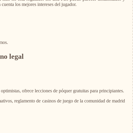
cuenta los mejores intereses del jugador.
amos.
no legal
ptimistas, ofrece lecciones de póquer gratuitas para principiantes.
amativos, reglamento de casinos de juego de la comunidad de madrid