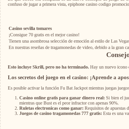
confuso de jugar a primera vista, epiphone casino codigo promocion
Casino sevilla tomares
¡Consigue 70 gratis en el mejor casino!
Tienen una asombrosa selección de emoción al estilo de Las Vega
En nuestras reseñas de tragamonedas de video, debido a la gran ca
Consejo
Esto incluye Skrill, pero no ha terminado.
Hay un nuevo icono de
Los secretos del juego en el casino: ¡Aprende a apo
Es posible activar la función Fu Bat Jackpot mientras juegas juegos
Casino online gratis para ganar dinero real:
Si bien el ju
mientras que Bust es el peor infractor con apenas 90%.
Ruletas electronicas como ganar:
Requisitos de apuestas d
Juegos de casino tragamonedas 777 gratis:
Esta es una var