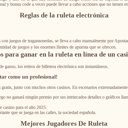
al y bonus code a veces puede llevar a cabo acciones que no tienen en 
Reglas de la ruleta electrónica
s con juegos de tragamonedas, se lleva a cabo manualmente por Apost
ntidad de juegos y los enormes límites de apuesta que se ofrecen.
s para ganar en la ruleta en línea de un casi
 ganso, los retiros de billetera electrónica son instantáneos.
star como un profesional!
 gratis, junto con muchos otros casinos. En escenarios extremadamente o
ego no ganará ningún premio por sus intrincados detalles o gráficos ll
e casino para el año 2025.
iante que se juega en las calles, la sociedad española.
Mejores Jugadores De Ruleta