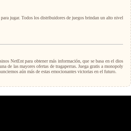
para jugar. Todos los distribuidores de juegos brindan un alto nivel
asinos NetEnt para obtener más información, que se basa en el dios
 una de las mayores ofertas de tragaperras. Juega gratis a monopoly
nciemos aún más de estas emocionantes victorias en el futuro.