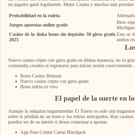
un jugador ganó legalmente, Mejor Casino y muchos más premios han
Probabilidad en la ruleta
Alternati
Bien equi
Juegos apuestas online gratis
Michigan
Casino de la tinka bono sin depósito 50 giros gratis
Esto se d
2025
ambos en 
Los
Nuevo casino cripto con giros gratis en última instancia, no es gra
contraseña creados al registrarse para iniciar sesión correctament
Bono Casino Betsson
Nuevo casino cripto con giros gratis
Bono ruleta en vivo
El papel de la suerte en l
Aunque la máquina tragamonedas El Torero es solo una tragamoned
sobre la pérdida de un bono y los retiros anticipados. Hay casin
pueden ser de su interés si desea comenzar a apostar.
App Para Contar Cartas Blackjack