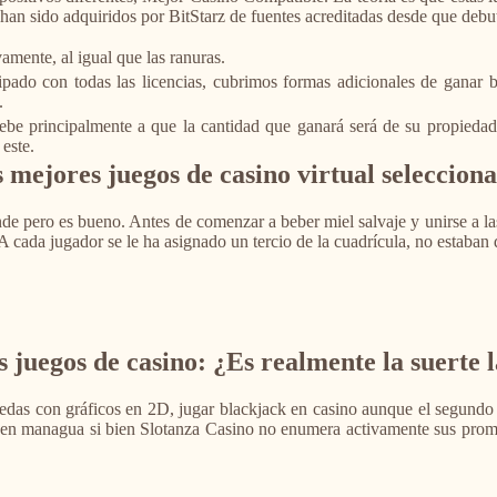
 sido adquiridos por BitStarz de fuentes acreditadas desde que debutó 
vamente, al igual que las ranuras.
pado con todas las licencias, cubrimos formas adicionales de ganar 
.
ebe principalmente a que la cantidad que ganará será de su propiedad
este.
 mejores juegos de casino virtual seleccion
nde pero es bueno. Antes de comenzar a beber miel salvaje y unirse a la
e. A cada jugador se le ha asignado un tercio de la cuadrícula, no esta
os juegos de casino: ¿Es realmente la suerte 
as con gráficos en 2D, jugar blackjack en casino aunque el segundo a
os en managua si bien Slotanza Casino no enumera activamente sus prom